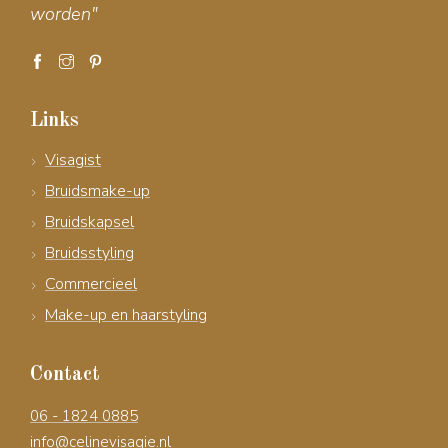
worden"
Links
Visagist
Bruidsmake-up
Bruidskapsel
Bruidsstyling
Commercieel
Make-up en haarstyling
Contact
06 - 1824 0885
info@celinevisagie.nl