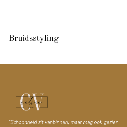
Bruidsstyling
"Schoonheid zit vanbinnen, maar mag ook gezien