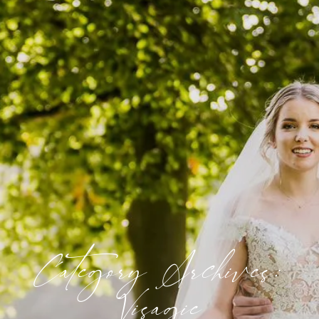
Category Archives:
Visagie